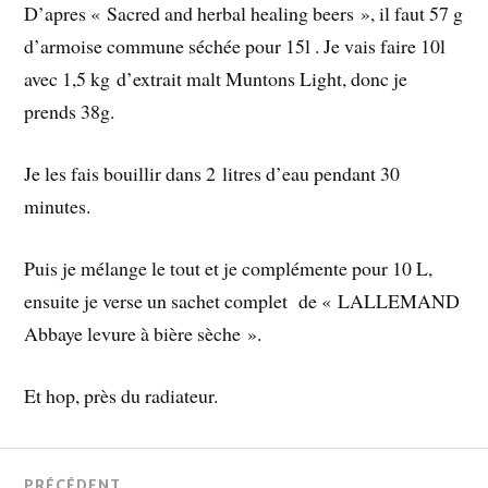
D’apres « Sacred and herbal healing beers », il faut 57 g
d’armoise commune séchée pour 15l . Je vais faire 10l
avec 1,5 kg d’extrait malt Muntons Light, donc je
prends 38g.
Je les fais bouillir dans 2 litres d’eau pendant 30
minutes.
Puis je mélange le tout et je complémente pour 10 L,
ensuite je verse un sachet complet de « LALLEMAND
Abbaye levure à bière sèche ».
Et hop, près du radiateur.
PRÉCÉDENT