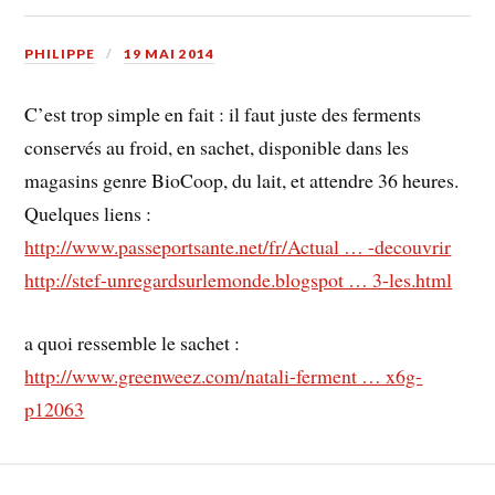
PHILIPPE
19 MAI 2014
C’est trop simple en fait : il faut juste des ferments
conservés au froid, en sachet, disponible dans les
magasins genre BioCoop, du lait, et attendre 36 heures.
Quelques liens :
http://www.passeportsante.net/fr/Actual … -decouvrir
http://stef-unregardsurlemonde.blogspot … 3-les.html
a quoi ressemble le sachet :
http://www.greenweez.com/natali-ferment … x6g-
p12063