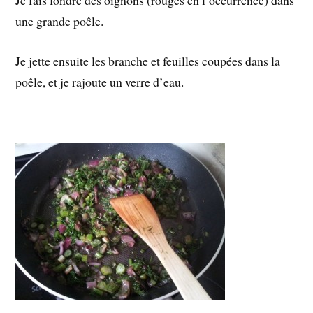
Je fais fondre des oignons (rouges en l’occurrence) dans
une grande poêle.
Je jette ensuite les branche et feuilles coupées dans la
poêle, et je rajoute un verre d’eau.