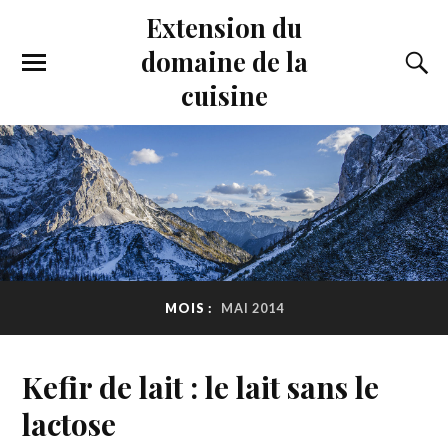
Extension du
domaine de la
cuisine
MOIS :
MAI 2014
Kefir de lait : le lait sans le
lactose