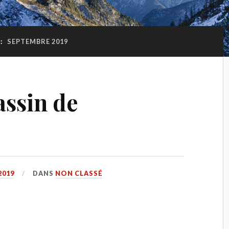
 :
SEPTEMBRE 2019
ssin de
2019
DANS
NON CLASSÉ