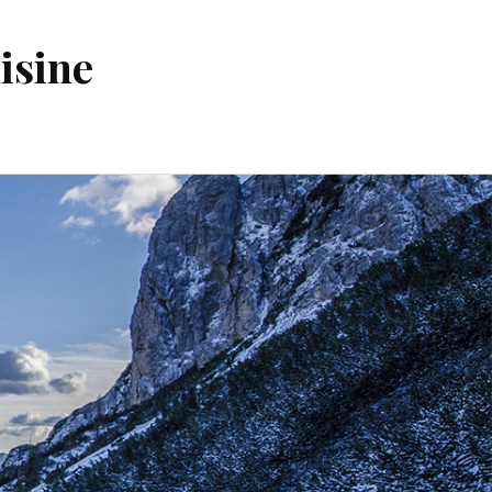
isine