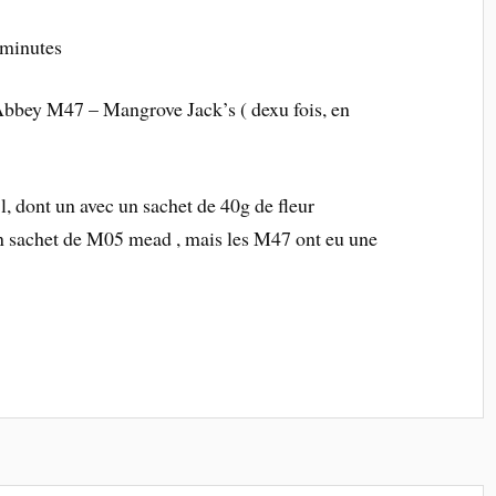
30minutes
Abbey M47 – Mangrove Jack’s ( dexu fois, en
l, dont un avec un sachet de 40g de fleur
 un sachet de M05 mead , mais les M47 ont eu une