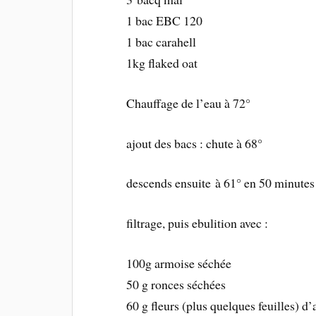
1 bac EBC 120
1 bac carahell
1kg flaked oat
Chauffage de l’eau à 72°
ajout des bacs : chute à 68°
descends ensuite à 61° en 50 minutes
filtrage, puis ebulition avec :
100g armoise séchée
50 g ronces séchées
60 g fleurs (plus quelques feuilles) d’