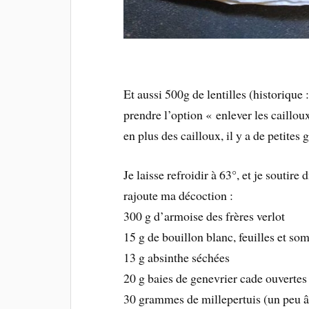
Et aussi 500g de lentilles (historique 
prendre l’option « enlever les cailloux
en plus des cailloux, il y a de petites 
Je laisse refroidir à 63°, et je soutire
rajoute ma décoction :
300 g d’armoise des frères verlot
15 g de bouillon blanc, feuilles et so
13 g absinthe séchées
20 g baies de genevrier cade ouvertes
30 grammes de millepertuis (un peu 