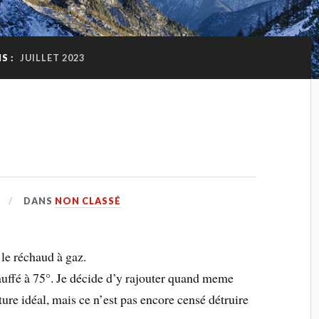
S :
JUILLET 2023
DANS
NON CLASSÉ
 le réchaud à gaz.
chauffé à 75°. Je décide d’y rajouter quand meme
ature idéal, mais ce n’est pas encore censé détruire