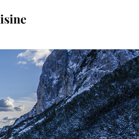
isine