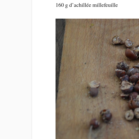
160 g d’achillée millefeuille