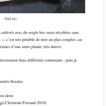
Malt bio
: cultivés avec du seigle bio, mais récoltées sans
 », c’est très pénible de trier un plat complet, car
graines d’une autre plante, très dures)
 directement dans différents contenants ; puis je
mmités florales
 en deux
âgé,Clermont-Ferrand 2018)