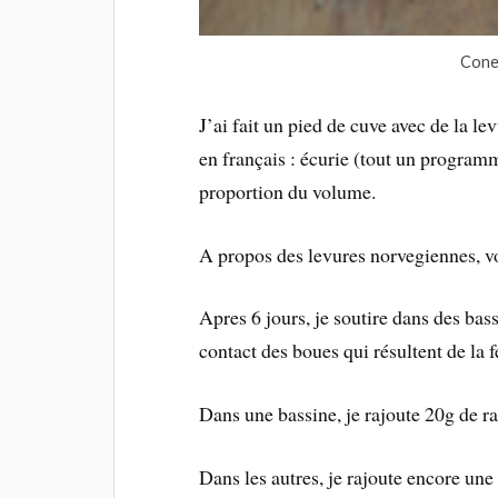
Cone
J’ai fait un pied de cuve avec de la le
en français : écurie (tout un programme
proportion du volume.
A propos des levures norvegiennes, v
Apres 6 jours, je soutire dans des bass
contact des boues qui résultent de la f
Dans une bassine, je rajoute 20g de ra
Dans les autres, je rajoute encore une