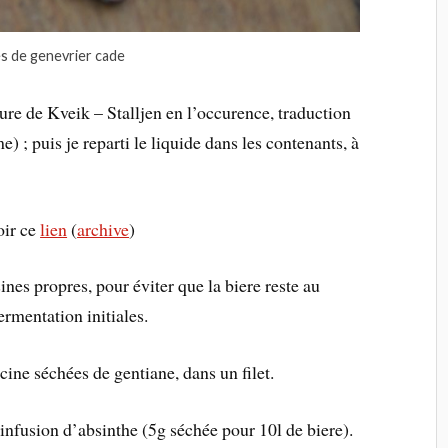
s de genevrier cade
vure de Kveik – Stalljen en l’occurence, traduction
) ; puis je reparti le liquide dans les contenants, à
oir ce
lien
(
archive
)
ines propres, pour éviter que la biere reste au
ermentation initiales.
cine séchées de gentiane, dans un filet.
 infusion d’absinthe (5g séchée pour 10l de biere).