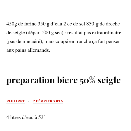
450g de farine 350 g d’eau 2 cc de sel 850 g de dreche
de seigle (départ 500 g sec) : resultat pas extraordinaire
(pas de mie aéré), mais coupé en tranche ça fait penser
aux pains allemands.
preparation biere 50% seigle
PHILIPPE
7 FÉVRIER 2016
4 litres d’eau à 53°