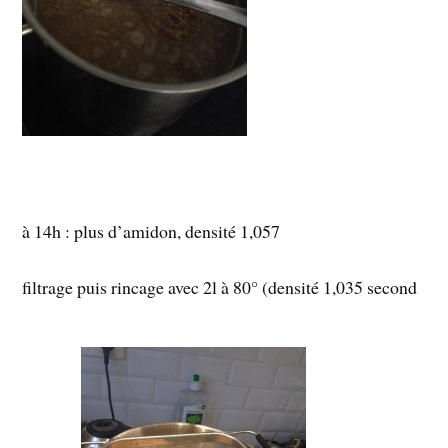
à 14h : plus d’amidon, densité 1,057
filtrage puis rincage avec 2l à 80° (densité 1,035 second