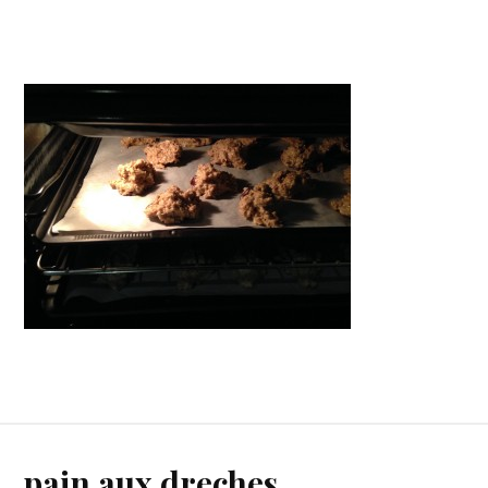
pain aux dreches