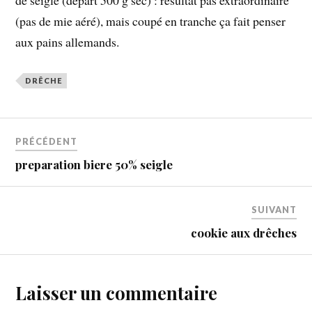
de seigle (départ 500 g sec) : resultat pas extraordinaire
(pas de mie aéré), mais coupé en tranche ça fait penser
aux pains allemands.
DRÊCHE
PRÉCÉDENT
preparation biere 50% seigle
SUIVANT
cookie aux drêches
Laisser un commentaire