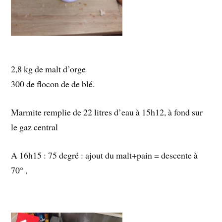
2,8 kg de malt d’orge
300 de flocon de de blé.
Marmite remplie de 22 litres d’eau à 15h12, à fond sur
le gaz central
A 16h15 : 75 degré : ajout du malt+pain = descente à
70° ,