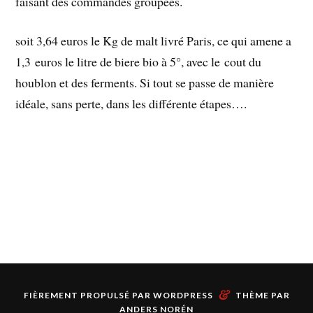
faisant des commandes groupées.
soit 3,64 euros le Kg de malt livré Paris, ce qui amene a
1,3 euros le litre de biere bio à 5°, avec le cout du
houblon et des ferments. Si tout se passe de manière
idéale, sans perte, dans les différente étapes….
&
FIÈREMENT PROPULSÉ PAR
WORDPRESS
THÈME PAR
ANDERS NORÉN