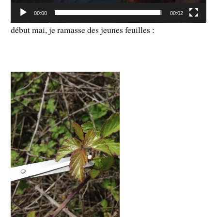
00:00
00:02
début mai, je ramasse des jeunes feuilles :