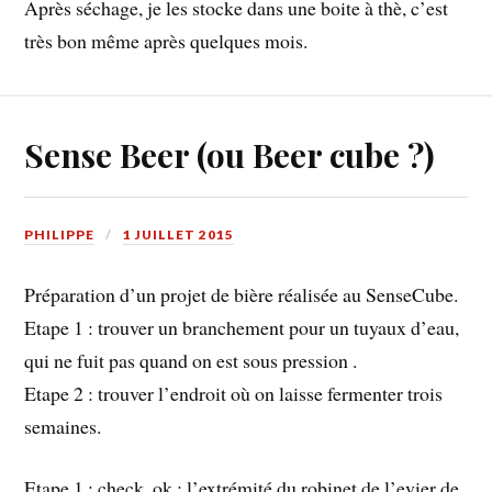
Après séchage, je les stocke dans une boite à thè, c’est
très bon même après quelques mois.
Sense Beer (ou Beer cube ?)
PHILIPPE
1 JUILLET 2015
Préparation d’un projet de bière réalisée au SenseCube.
Etape 1 : trouver un branchement pour un tuyaux d’eau,
qui ne fuit pas quand on est sous pression .
Etape 2 : trouver l’endroit où on laisse fermenter trois
semaines.
Etape 1 : check, ok : l’extrémité du robinet de l’evier de