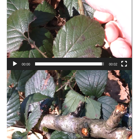
00:00
00:02
Lecteur
vidéo