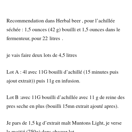
Recommendation dans Herbal beer , pour l’achillée
séchée : 1,5 ounces (42 g) bouilli et 1,5 ounces dans le
fermenteur, pour 22 litres .
je vais faire deux lots de 4,5 litres
Lot A : 4l avec 11G bouilli d’achillé (15 minutes puis
ajout extrait)) puis 11g en infusion.
Lot B :avec 11G bouilli d’achillée avec 11 g de reine des
pres seche en plus (bouilli 15mn extrait ajouté apres).
Je pars de 1,5 kg d’extrait malt Muntons Light, je verse
la moitié (750g) dans chaque lot.