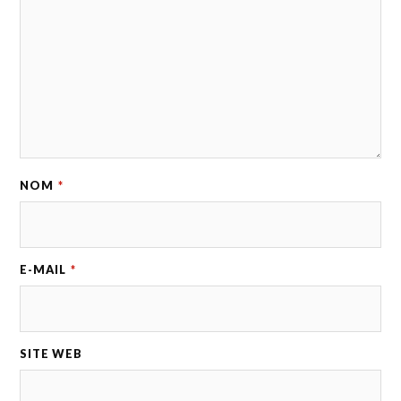
NOM
*
E-MAIL
*
SITE WEB