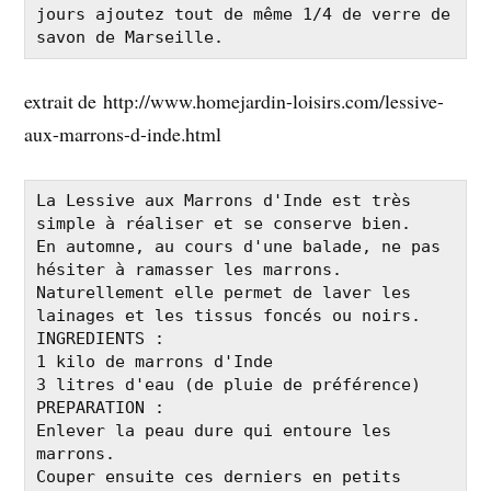
jours ajoutez tout de même 1/4 de verre de 
savon de Marseille.
extrait de http://www.homejardin-loisirs.com/lessive-
aux-marrons-d-inde.html
La Lessive aux Marrons d'Inde est très 
simple à réaliser et se conserve bien.

En automne, au cours d'une balade, ne pas 
hésiter à ramasser les marrons.

Naturellement elle permet de laver les 
lainages et les tissus foncés ou noirs.

INGREDIENTS :

1 kilo de marrons d'Inde

3 litres d'eau (de pluie de préférence)

PREPARATION :

Enlever la peau dure qui entoure les 
marrons.

Couper ensuite ces derniers en petits 