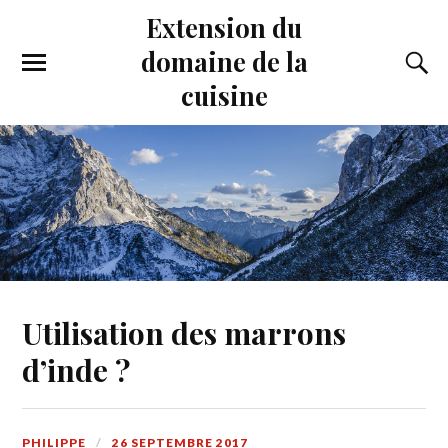
Extension du
domaine de la
cuisine
Utilisation des marrons
d’inde ?
PHILIPPE
26 SEPTEMBRE 2017