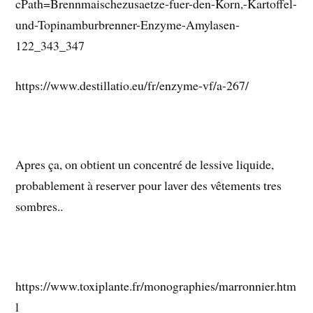
cPath=Brennmaischezusaetze-fuer-den-Korn,-Kartoffel-
und-Topinamburbrenner-Enzyme-Amylasen-
122_343_347
https://www.destillatio.eu/fr/enzyme-vf/a-267/
Apres ça, on obtient un concentré de lessive liquide,
probablement à reserver pour laver des vêtements tres
sombres..
https://www.toxiplante.fr/monographies/marronnier.htm
l