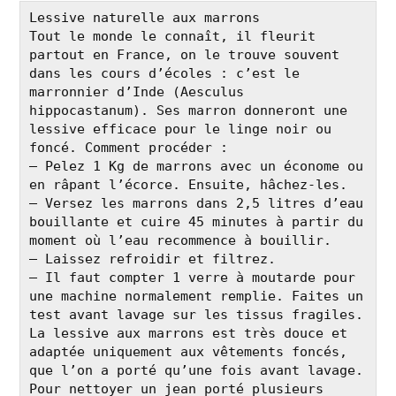
Lessive naturelle aux marrons

Tout le monde le connaît, il fleurit 
partout en France, on le trouve souvent 
dans les cours d’écoles : c’est le 
marronnier d’Inde (Aesculus 
hippocastanum). Ses marron donneront une 
lessive efficace pour le linge noir ou 
foncé. Comment procéder :

– Pelez 1 Kg de marrons avec un économe ou 
en râpant l’écorce. Ensuite, hâchez-les.

– Versez les marrons dans 2,5 litres d’eau 
bouillante et cuire 45 minutes à partir du 
moment où l’eau recommence à bouillir.

– Laissez refroidir et filtrez.

– Il faut compter 1 verre à moutarde pour 
une machine normalement remplie. Faites un 
test avant lavage sur les tissus fragiles. 
La lessive aux marrons est très douce et 
adaptée uniquement aux vêtements foncés, 
que l’on a porté qu’une fois avant lavage.

Pour nettoyer un jean porté plusieurs 