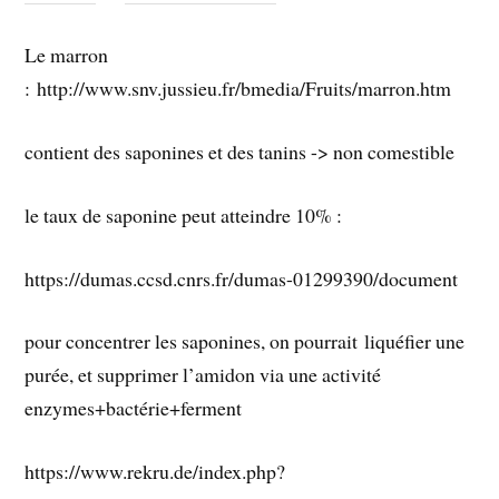
Le marron
: http://www.snv.jussieu.fr/bmedia/Fruits/marron.htm
contient des saponines et des tanins -> non comestible
le taux de saponine peut atteindre 10% :
https://dumas.ccsd.cnrs.fr/dumas-01299390/document
pour concentrer les saponines, on pourrait liquéfier une
purée, et supprimer l’amidon via une activité
enzymes+bactérie+ferment
https://www.rekru.de/index.php?