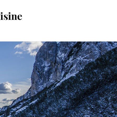
isine