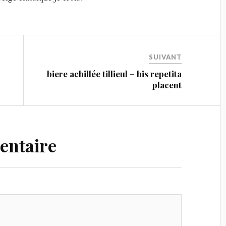
SUIVANT
biere achillée tillieul – bis repetita
placent
entaire