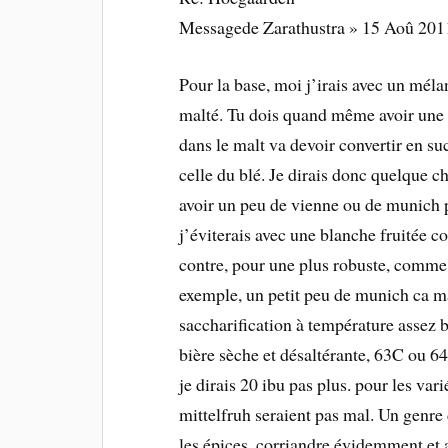
Messagede Zarathustra » 15 Aoû 201
Pour la base, moi j’irais avec un méla
malté. Tu dois quand même avoir une 
dans le malt va devoir convertir en s
celle du blé. Je dirais donc quelque ch
avoir un peu de vienne ou de munich p
j’éviterais avec une blanche fruitée 
contre, pour une plus robuste, comme 
exemple, un petit peu de munich ca ma
saccharification à température assez 
bière sèche et désaltérante, 63C ou 64
je dirais 20 ibu pas plus. pour les vari
mittelfruh seraient pas mal. Un genre
les épices, corriandre évidemment et 