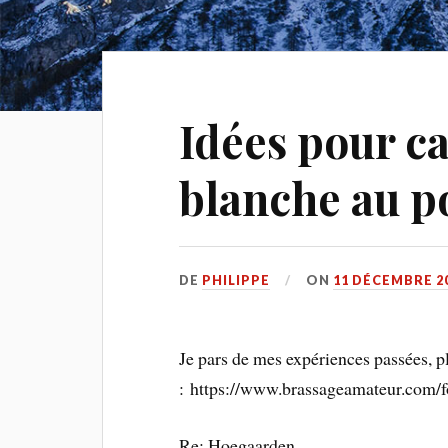
Idées pour ca
blanche au p
DE
PHILIPPE
ON
11 DÉCEMBRE 2
Je pars de mes expériences passées, pl
: https://www.brassageamateur.com/
Re: Hoegaarden