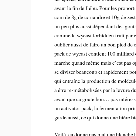
avant la fin de l’ébu. Pour les propor
coin de 8g de coriandre et 10g de zest
un peu plus aussi dépendant des gouts
comme la wyeast forbidden fruit par e
oublier aussi de faire un bon pied de 
pack de wyeast contient 100 milliard d
marche quand même mais c’est pas opti
se diviser beaucoup et rapidement pou
qui entraîne la production de molécul
à être re-métabolisées par la levure d
avant que ca goute bon… pas intéressa
un activator pack, la fermentation prim
garde aussi, ce qui donne une bière b
Voilà, ca donne pas mal une blanche b