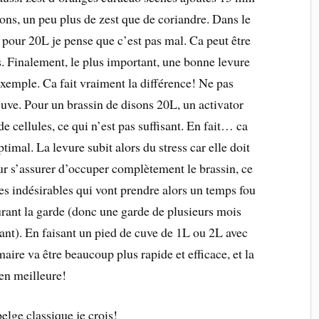
tions, un peu plus de zest que de coriandre. Dans le
 pour 20L je pense que c’est pas mal. Ca peut être
. Finalement, le plus important, une bonne levure
xemple. Ca fait vraiment la différence! Ne pas
cuve. Pour un brassin de disons 20L, un activator
e cellules, ce qui n’est pas suffisant. En fait… ca
mal. La levure subit alors du stress car elle doit
r s’assurer d’occuper complètement le brassin, ce
es indésirables qui vont prendre alors un temps fou
urant la garde (donc une garde de plusieurs mois
nt). En faisant un pied de cuve de 1L ou 2L avec
aire va être beaucoup plus rapide et efficace, et la
ien meilleure!
elge classique je crois!