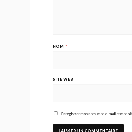
NOM
*
SITE WEB
Enregistrer mon nom, mon e-mail et mon si