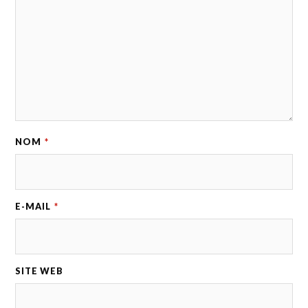
NOM
*
E-MAIL
*
SITE WEB