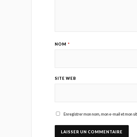
NOM
*
SITE WEB
Enregistrer mon nom, mon e-mail et mon si