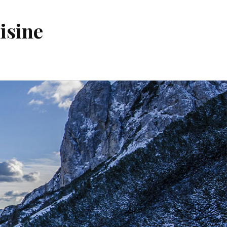
isine