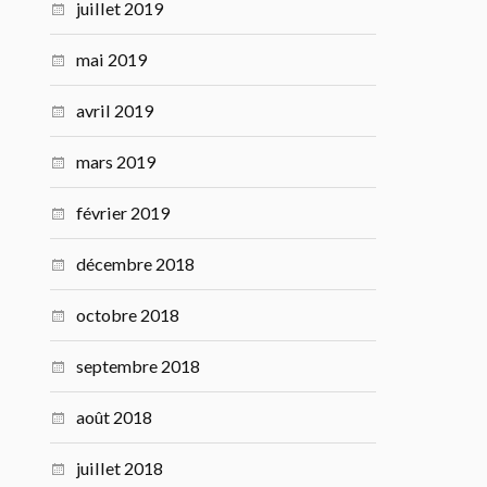
juillet 2019
mai 2019
avril 2019
mars 2019
février 2019
décembre 2018
octobre 2018
septembre 2018
août 2018
juillet 2018