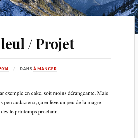
lleul / Projet
2014
DANS
À MANGER
, par exemple en cake, soit moins dérangeante. Mais
ais peu audacieux, ça enlève un peu de la magie
r dès le printemps prochain.