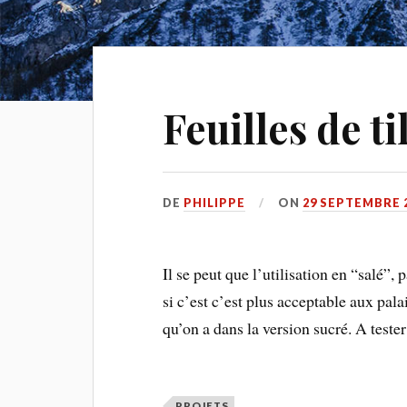
Feuilles de ti
DE
PHILIPPE
ON
29 SEPTEMBRE 
Il se peut que l’utilisation en “salé”
si c’est c’est plus acceptable aux pal
qu’on a dans la version sucré. A teste
PROJETS