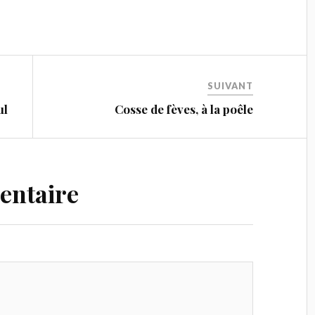
SUIVANT
ul
Cosse de fèves, à la poêle
entaire