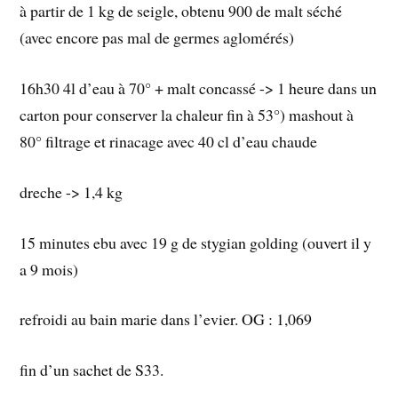
à partir de 1 kg de seigle, obtenu 900 de malt séché
(avec encore pas mal de germes aglomérés)
16h30 4l d’eau à 70° + malt concassé -> 1 heure dans un
carton pour conserver la chaleur fin à 53°) mashout à
80° filtrage et rinacage avec 40 cl d’eau chaude
dreche -> 1,4 kg
15 minutes ebu avec 19 g de stygian golding (ouvert il y
a 9 mois)
refroidi au bain marie dans l’evier. OG : 1,069
fin d’un sachet de S33.