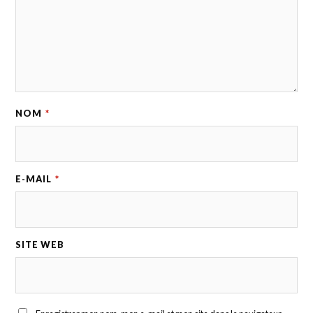
NOM
*
E-MAIL
*
SITE WEB