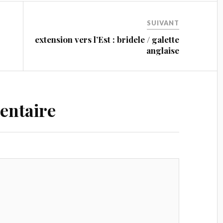
SUIVANT
extension vers l’Est : bridele / galette
anglaise
entaire