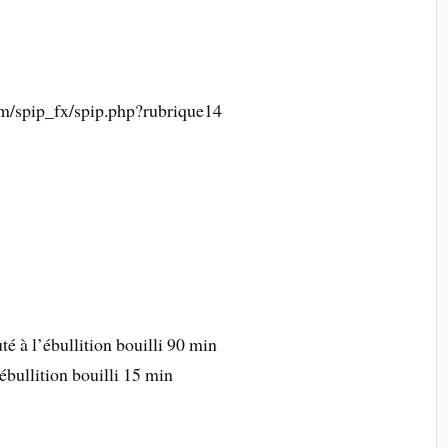
om/spip_fx/spip.php?rubrique14
é à l’ébullition bouilli 90 min
’ébullition bouilli 15 min