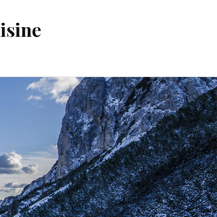
isine