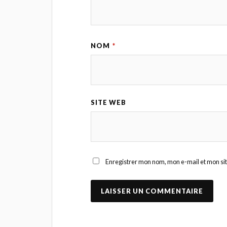
NOM
*
SITE WEB
Enregistrer mon nom, mon e-mail et mon si