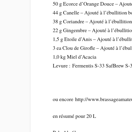
50 g Ecorce d’Orange Douce – Ajouté 
44 g Canelle – Ajouté à l’ébullition b
38 g Coriandre – Ajouté à l’ébullition
22 g Gingembre – Ajouté à l’ébullitio
1,5 g Etoile d’Anis – Ajouté à l’ébull
3 ea Clou de Girofle – Ajouté à l’ébul
1,0 kg Miel d’Acacia
Levure : Fermentis S-33 SafBrew S-
ou encore http://www.brassageamate
en résumé pour 20 L