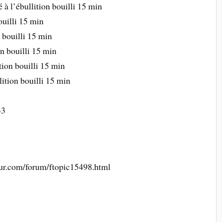
à l’ébullition bouilli 15 min
ouilli 15 min
 bouilli 15 min
n bouilli 15 min
ition bouilli 15 min
lition bouilli 15 min
33
ur.com/forum/ftopic15498.html