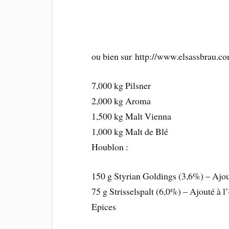
ou bien sur http://www.elsassbrau.c
7,000 kg Pilsner
2,000 kg Aroma
1,500 kg Malt Vienna
1,000 kg Malt de Blé
Houblon :
150 g Styrian Goldings (3,6%) – Ajout
75 g Strisselspalt (6,0%) – Ajouté à l
Epices