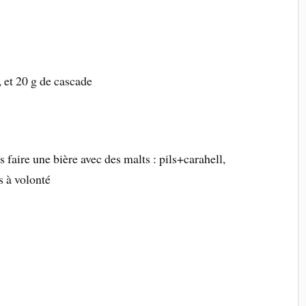
, et 20 g de cascade
 faire une bière avec des malts : pils+carahell,
s à volonté