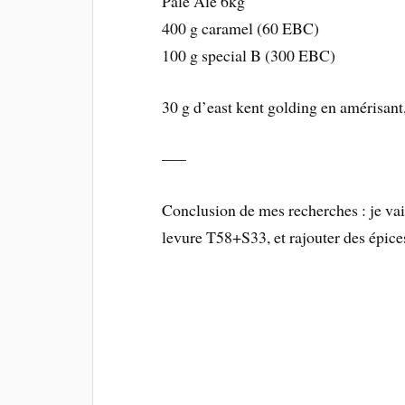
Pale Ale 6kg
400 g caramel (60 EBC)
100 g special B (300 EBC)
30 g d’east kent golding en amérisant
—–
Conclusion de mes recherches : je vais
levure T58+S33, et rajouter des épice