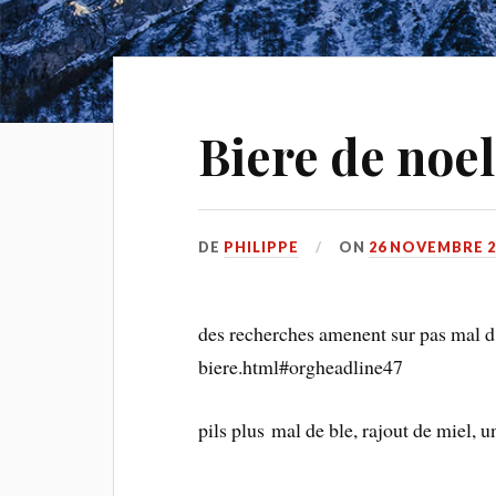
Biere de noe
DE
PHILIPPE
ON
26 NOVEMBRE 2
des recherches amenent sur pas mal d’
biere.html#orgheadline47
pils plus mal de ble, rajout de miel, 